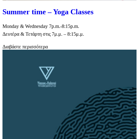
Summer time – Yoga Classes
Monday & Wednesday 7p.m.-8:15p.m.
Δευτέρα & Τετάρτη στις 7μ.μ. – 8:15μ.μ.
Διαβάστε περισσότερα