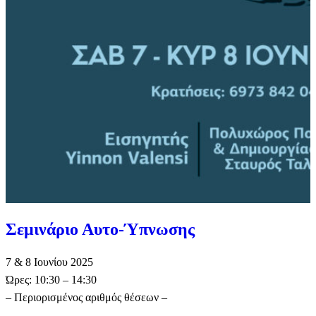
Σεμινάριο Αυτο-Ύπνωσης
7 & 8 Ιουνίου 2025
Ώρες: 10:30 – 14:30
– Περιορισμένος αριθμός θέσεων –