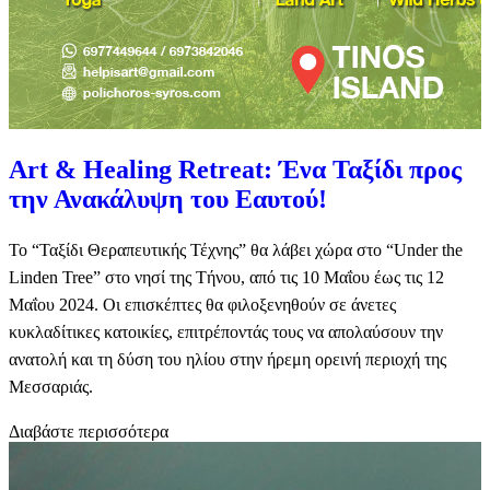
Art & Healing Retreat: Ένα Ταξίδι προς
την Ανακάλυψη του Εαυτού!
Το “Ταξίδι Θεραπευτικής Τέχνης” θα λάβει χώρα στο “Under the
Linden Tree” στο νησί της Τήνου, από τις 10 Μαΐου έως τις 12
Μαΐου 2024. Οι επισκέπτες θα φιλοξενηθούν σε άνετες
κυκλαδίτικες κατοικίες, επιτρέποντάς τους να απολαύσουν την
ανατολή και τη δύση του ηλίου στην ήρεμη ορεινή περιοχή της
Μεσσαριάς.
Διαβάστε περισσότερα