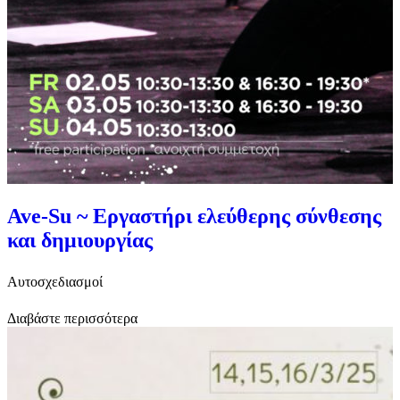
Ave-Su ~ Εργαστήρι ελεύθερης σύνθεσης
και δημιουργίας
Αυτοσχεδιασμοί
Διαβάστε περισσότερα