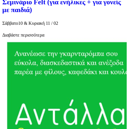
Σεμινάριο Felt (για ενήλικες + για γονείς
με παιδιά)
Σάββατο10 & Κυριακή 11 / 02
Διαβάστε περισσότερα