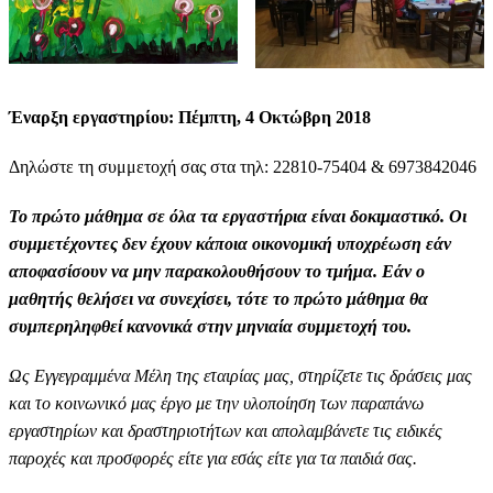
Έναρξη εργαστηρίου: Πέμπτη, 4 Οκτώβρη 2018
Δηλώστε τη συμμετοχή σας στα τηλ: 22810-75404 & 6973842046
Το πρώτο μάθημα σε όλα τα εργαστήρια είναι δοκιμαστικό. Οι
συμμετέχοντες δεν έχουν κάποια οικονομική υποχρέωση εάν
αποφασίσουν να μην παρακολουθήσουν το τμήμα. Εάν ο
μαθητής θελήσει να συνεχίσει, τότε το πρώτο μάθημα θα
συμπερηληφθεί κανονικά στην μηνιαία συμμετοχή του.
Ως Εγγεγραμμένα Μέλη της εταιρίας μας, στηρίζετε τις δράσεις μας
και το κοινωνικό μας έργο με την υλοποίηση των παραπάνω
εργαστηρίων και δραστηριοτήτων και απολαμβάνετε τις ειδικές
παροχές και προσφορές είτε για εσάς είτε για τα παιδιά σας.